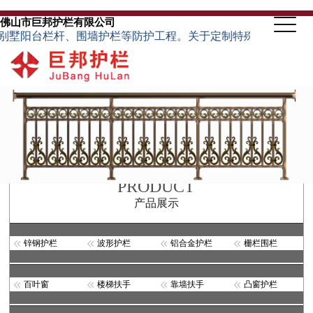
佛山市巨邦护栏有限公司
台栏杆、围墙护栏等防护工程。关于定制特殊规格的护栏类型，可根
PRODUCT
产品展示
锌钢护栏
波形护栏
铝合金护栏
栅栏围栏
百叶窗
楼梯扶手
靠墙扶手
凸窗护栏