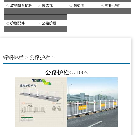
玻璃阳台护栏
装饰花
防盗网
锌钢型材
护栏配件
公路护栏
>
>
锌钢护栏
公路护栏
公路护栏G-1005