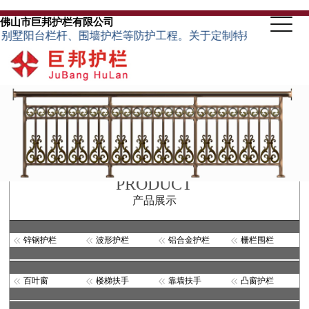
佛山市巨邦护栏有限公司
台栏杆、围墙护栏等防护工程。关于定制特殊规格的护栏类型，可根
PRODUCT
产品展示
锌钢护栏
波形护栏
铝合金护栏
栅栏围栏
百叶窗
楼梯扶手
靠墙扶手
凸窗护栏