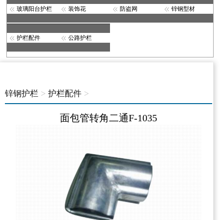
玻璃阳台护栏
装饰花
防盗网
锌钢型材
护栏配件
公路护栏
>
>
锌钢护栏
护栏配件
面包管转角二通F-1035