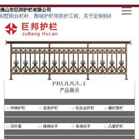
佛山市巨邦护栏有限公司
台栏杆、围墙护栏等防护工程。关于定制特殊规格的护栏类型，可根
PRODUCT
产品展示
锌钢护栏
波形护栏
铝合金护栏
栅栏围栏
百叶窗
楼梯扶手
靠墙扶手
凸窗护栏