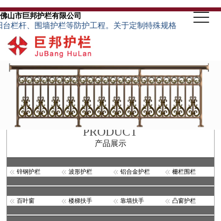
佛山市巨邦护栏有限公司
、围墙护栏等防护工程。关于定制特殊规格的护栏类型，可根据客户
PRODUCT
产品展示
锌钢护栏
波形护栏
铝合金护栏
栅栏围栏
百叶窗
楼梯扶手
靠墙扶手
凸窗护栏