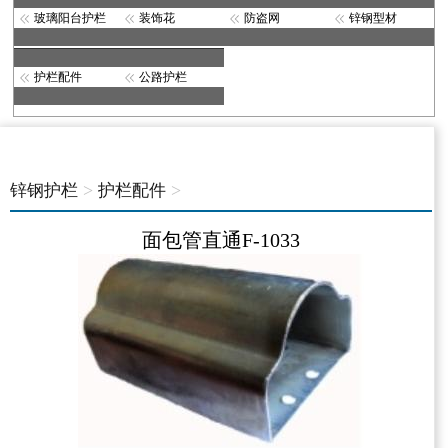
玻璃阳台护栏
装饰花
防盗网
锌钢型材
护栏配件
公路护栏
>
>
锌钢护栏
护栏配件
面包管直通F-1033