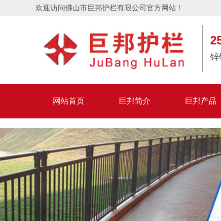
欢迎访问佛山市巨邦护栏有限公司官方网站！
2
锌
网站首页
巨邦简介
巨邦产品