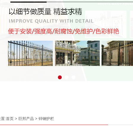
置:
首页
>
巨邦产品
>
锌钢护栏