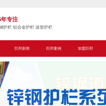
5年专注
钢护栏 铝合金护栏 波形护栏
巨邦新闻
巨邦案例
加盟巨邦