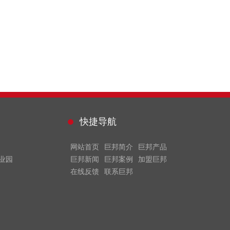
快捷导航
网站首页
巨邦简介
巨邦产品
业园
巨邦新闻
巨邦案例
加盟巨邦
在线反馈
联系巨邦