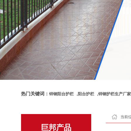
热门关键词：
锌钢阳台护栏
,
阳台护栏
,
锌钢护栏生产厂家
当前位
巨邦产品