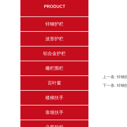
PRODUCT
锌钢护栏
波形护栏
铝合金护栏
栅栏围栏
上一条:
锌钢护
百叶窗
下一条:
锌钢护
楼梯扶手
靠墙扶手