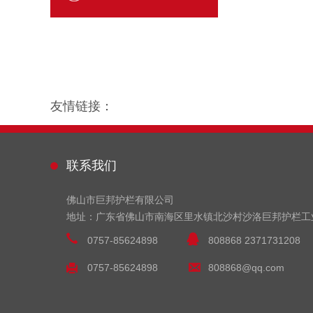
友情链接：
联系我们
佛山市巨邦护栏有限公司
地址：广东省佛山市南海区里水镇北沙村沙洛巨邦护栏工
0757-85624898
808868 2371731208
0757-85624898
808868@qq.com