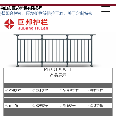
佛山市巨邦护栏有限公司
台栏杆、围墙护栏等防护工程。关于定制特殊规格的护栏类型，可根
PRODUCT
产品展示
锌钢护栏
波形护栏
铝合金护栏
栅栏围栏
百叶窗
楼梯扶手
靠墙扶手
凸窗护栏