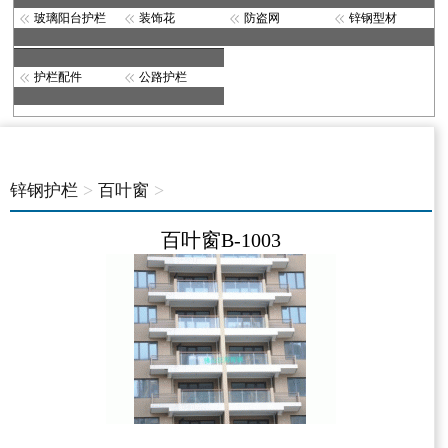
玻璃阳台护栏
装饰花
防盗网
锌钢型材
护栏配件
公路护栏
>
>
锌钢护栏
百叶窗
百叶窗B-1003